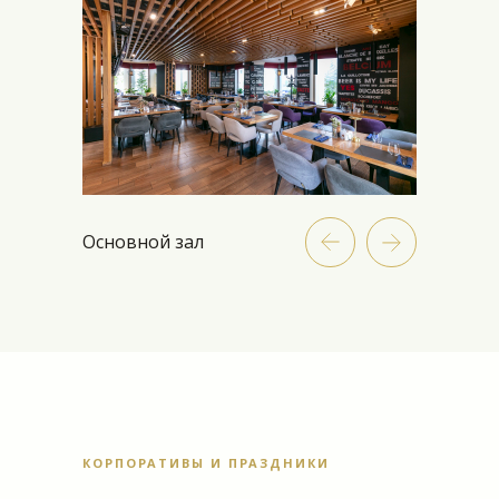
Основной зал
Основной зал
КОРПОРАТИВЫ И ПРАЗДНИКИ