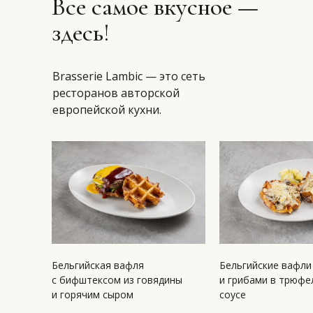
Все самое вкусное —
здесь!
Brasserie Lambic — это сеть
ресторанов авторской
европейской кухни.
Бельгийская вафля
Бельгийские вафли 
с бифштексом из говядины
и грибами в трюф
и горячим сыром
соусе